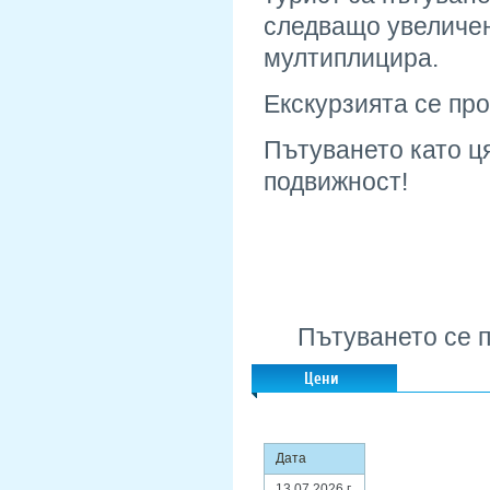
следващо увеличен
мултиплицира.
Екскурзията се пр
Пътуването като ц
подвижност!
Пътуването се 
Цени
Дата
13.07.2026 г.