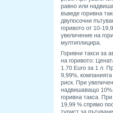
равно или надвиша
въведе горивна так
двупосочни пътува
горивото от 10-19
увеличение на гори
мултиплицира.
Горивни такси за 
на горивото: Ценат
1.70 Euro за 1 л. 
9,99%, компанията
риск. При увеличен
надвишаващо 10%, 
горивна такса. При
19,99 % спрямо пос
турист за пътуване