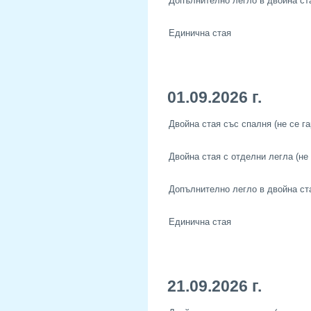
Допълнително легло в двойна ст
Единична стая
01.09.2026 г.
Двойна стая със спалня (не се га
Двойна стая с отделни легла (не 
Допълнително легло в двойна ст
Единична стая
21.09.2026 г.