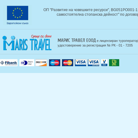
ОП "Развитие на човешките ресурси", BG051PO001-1.
самостоятелна стопанска дейност" по догово
МАРИС ТРАВЕЛ ЕООД
е лицензиран туроператор
удостоверение за регистрация № РК - 01 - 7205