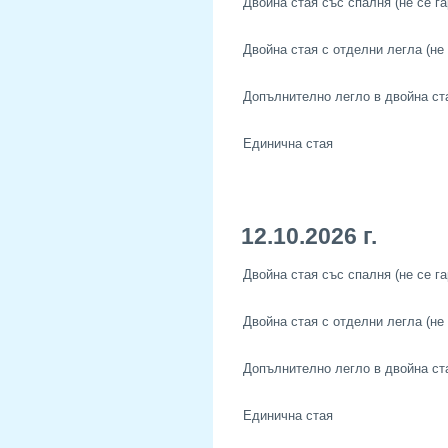
Двойна стая със спалня (не се га
Двойна стая с отделни легла (не 
Допълнително легло в двойна ст
Единична стая
12.10.2026 г.
Двойна стая със спалня (не се га
Двойна стая с отделни легла (не 
Допълнително легло в двойна ст
Единична стая