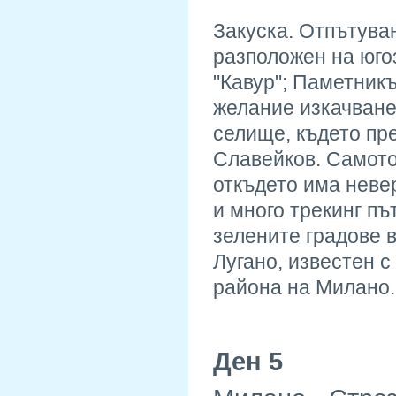
Закуска. Отпътува
разположен на юго
"Кавур"; Паметникъ
желание изкачване
селище, където пре
Славейков. Самото
откъдето има невер
и много трекинг пъ
зелените градове 
Лугано, известен 
района на Милано.
Ден 5