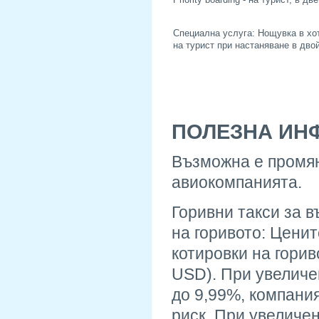
Специална услуга: Нощувка в хот
на турист при настаняване в двой
ПОЛЕЗНА ИН
Възможна е промян
авиокомпанията.
Горивни такси за 
на горивото: Ценит
котировки на горив
USD). При увеличен
до 9,99%, компани
риск. При увеличен