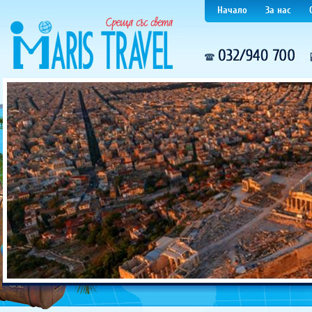
Начало
За нас