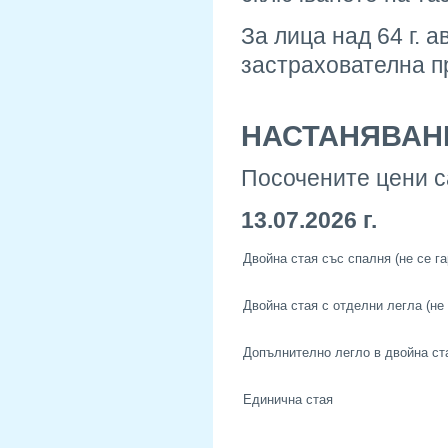
За лица над 64 г.
застрахователна 
НАСТАНЯВАН
Посочените цени с
13.07.2026 г.
Двойна стая със спалня (не се га
Двойна стая с отделни легла (не 
Допълнително легло в двойна ст
Единична стая