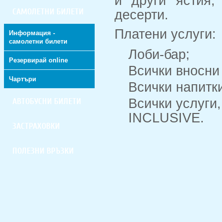
и други ястия;
САМОЛЕТНИ БИЛЕТИ
десерти.
Платени услуги:
Информация -
самолетни билети
Лоби-бар;
Резервирай online
Всички вносни
Чартъри
Всички напитк
Всички услуги,
АВТОБУСНИ БИЛЕТИ
INCLUSIVE.
ЗАСТРАХОВКИ
ПОЛЕЗНИ ВРЪЗКИ