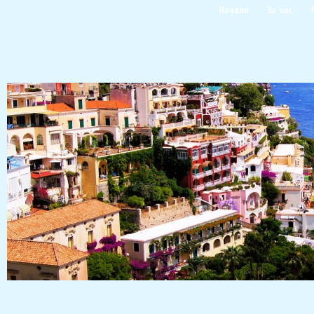
Начало
За нас