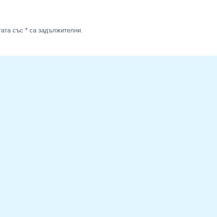
ата със * са задължителни.