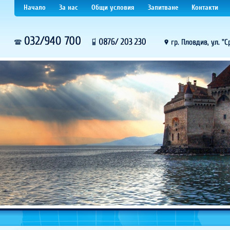
Начало
За нас
Общи условия
Запитване
Контакти