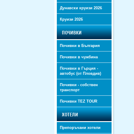
Дунавски круизи 2026
Круизи 2026
ПОЧИВКИ
Почивки в България
Почивки в чужбина
Почивки в Гърция -
автобус (от Пловдив)
Почивки - собствен
транспорт
Почивки TEZ TOUR
ХОТЕЛИ
Препоръчани хотели