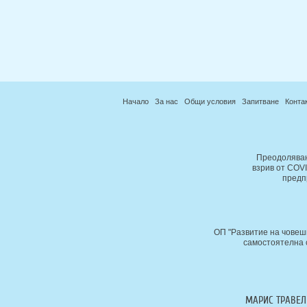
Начало
За нас
Общи условия
Запитване
Конта
Преодоляван
взрив от COV
предп
ОП "Развитие на човеш
самостоятелна с
МАРИС ТРАВЕЛ