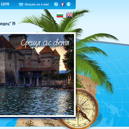
GDPR
Изпрати ни e-mail